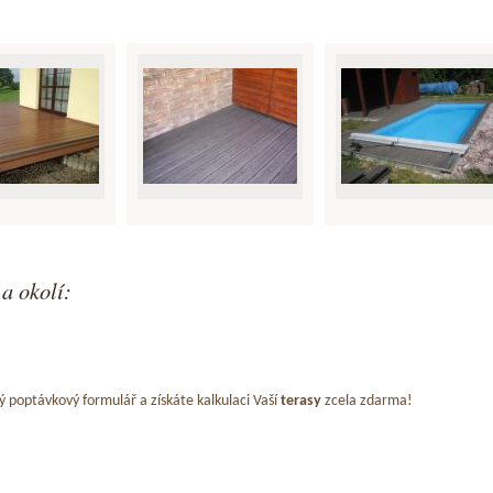
a okolí:
ý poptávkový formulář a získáte kalkulaci Vaší
terasy
zcela zdarma!