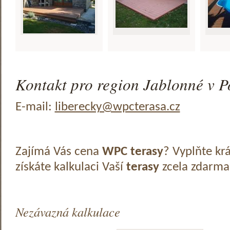
Kontakt pro region Jablonné v Po
E-mail:
liberecky@wpcterasa.cz
Zajímá Vás cena
WPC terasy
? Vyplňte kr
získáte kalkulaci Vaší
terasy
zcela zdarma
Nezávazná kalkulace