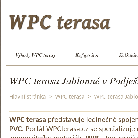
Výhody WPC terasy
Kofigurátor
Kalkulát
WPC terasa Jablonné v Podješ
Hlavní stránka
>
WPC terasa
>
WPC terasa Jablo
WPC terasa
představuje jedinečné spoje
PVC
. Portál WPCterasa.cz se specializuje