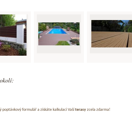
okolí:
ý poptávkový formulář a získáte kalkulaci Vaší
terasy
zcela zdarma!