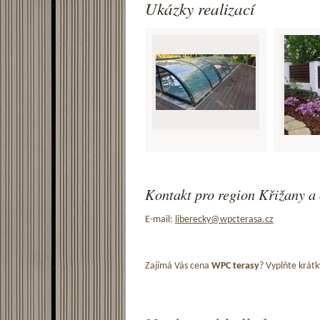
Ukázky realizací
Kontakt pro region Křižany a 
E-mail:
liberecky@wpcterasa.cz
Zajímá Vás cena
WPC terasy
? Vyplňte krátk