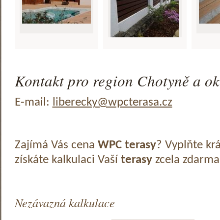
Kontakt pro region Chotyně a ok
E-mail:
liberecky@wpcterasa.cz
Zajímá Vás cena
WPC terasy
? Vyplňte kr
získáte kalkulaci Vaší
terasy
zcela zdarma
Nezávazná kalkulace