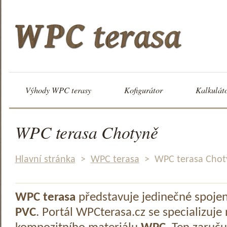
Výhody WPC terasy
Kofigurátor
Kalkulát
WPC terasa Chotyně
Hlavní stránka
>
WPC terasa
>
WPC terasa Chot
WPC terasa
představuje jedinečné spoje
PVC
. Portál WPCterasa.cz se specializuje