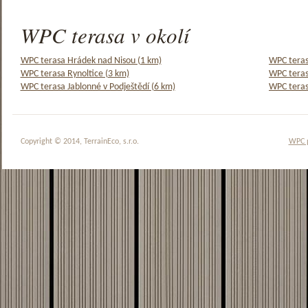
WPC terasa v okolí
WPC terasa Hrádek nad Nisou (1 km)
WPC terasa
WPC terasa Rynoltice (3 km)
WPC teras
WPC terasa Jablonné v Podještědí (6 km)
WPC teras
Copyright © 2014, TerrainEco, s.r.o.
WPC 