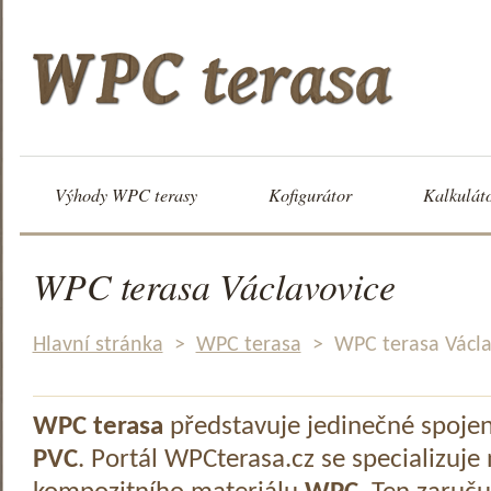
Výhody WPC terasy
Kofigurátor
Kalkulát
WPC terasa Václavovice
Hlavní stránka
>
WPC terasa
>
WPC terasa Václa
WPC terasa
představuje jedinečné spoje
PVC
. Portál WPCterasa.cz se specializuje