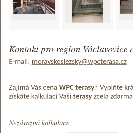
Kontakt pro region Václavovice a
E-mail:
moravskoslezsky@wpcterasa.cz
Zajímá Vás cena
WPC terasy
? Vyplňte kr
získáte kalkulaci Vaší
terasy
zcela zdarma
Nezávazná kalkulace