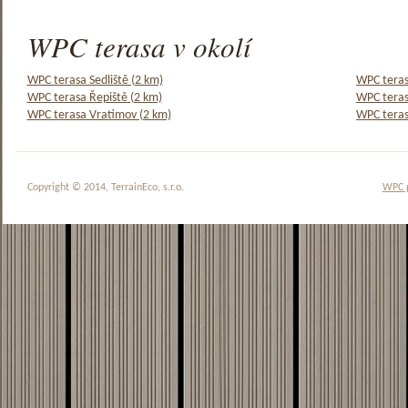
WPC terasa v okolí
WPC terasa Sedliště (2 km)
WPC teras
WPC terasa Řepiště (2 km)
WPC teras
WPC terasa Vratimov (2 km)
WPC teras
Copyright © 2014, TerrainEco, s.r.o.
WPC 