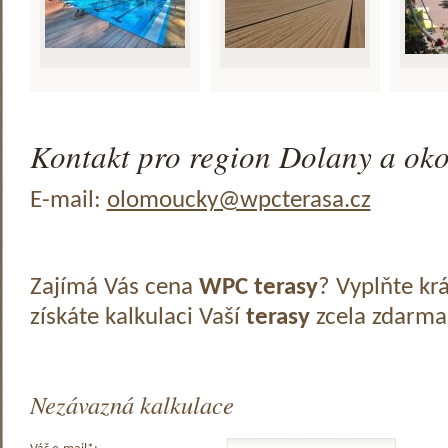
Kontakt pro region Dolany a oko
E-mail:
olomoucky@wpcterasa.cz
Zajímá Vás cena
WPC terasy
? Vyplňte kr
získáte kalkulaci Vaší
terasy
zcela zdarma
Nezávazná kalkulace