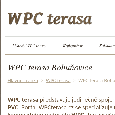
Výhody WPC terasy
Kofigurátor
Kalkulát
WPC terasa Bohuňovice
Hlavní stránka
>
WPC terasa
>
WPC terasa Bohu
WPC terasa
představuje jedinečné spoje
PVC
. Portál WPCterasa.cz se specializuje