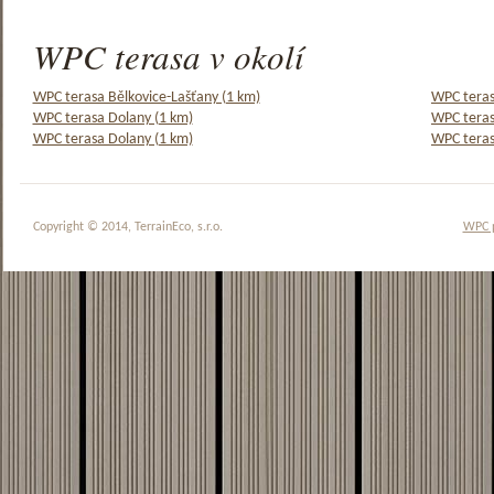
WPC terasa v okolí
WPC terasa Bělkovice-Lašťany (1 km)
WPC teras
WPC terasa Dolany (1 km)
WPC teras
WPC terasa Dolany (1 km)
WPC teras
Copyright © 2014, TerrainEco, s.r.o.
WPC 