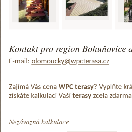
Kontakt pro region Bohuňovice a
E-mail:
olomoucky@wpcterasa.cz
Zajímá Vás cena
WPC terasy
? Vyplňte kr
získáte kalkulaci Vaší
terasy
zcela zdarma
Nezávazná kalkulace