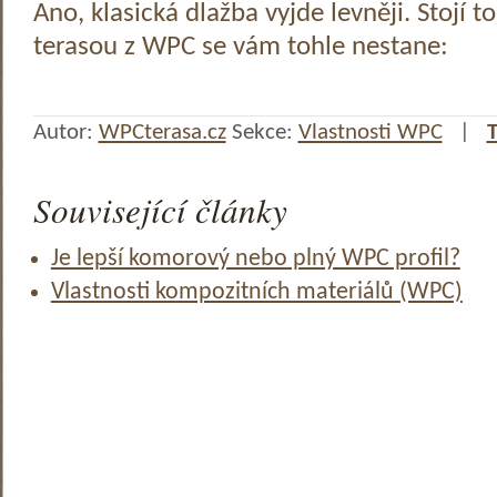
Ano, klasická dlažba vyjde levněji. Stojí to
terasou z WPC se vám tohle nestane:
Autor:
WPCterasa.cz
Sekce:
Vlastnosti WPC
|
T
Související články
Je lepší komorový nebo plný WPC profil?
Vlastnosti kompozitních materiálů (WPC)