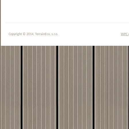
Copyright © 2014, TerrainEco, s.r.o.
WPC 