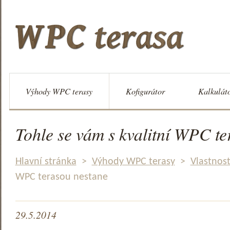
Výhody WPC terasy
Kofigurátor
Kalkulát
Tohle se vám s kvalitní WPC te
Hlavní stránka
>
Výhody WPC terasy
>
Vlastnos
WPC terasou nestane
29.5.2014