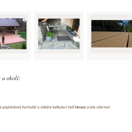
 a okolí:
ý poptávkový formulář a získáte kalkulaci Vaší
terasy
zcela zdarma!