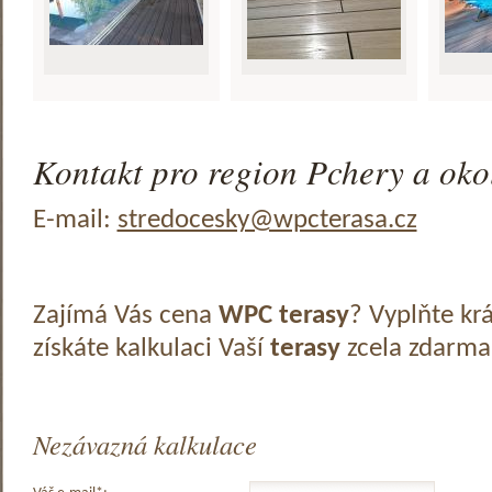
Kontakt pro region Pchery a okol
E-mail:
stredocesky@wpcterasa.cz
Zajímá Vás cena
WPC terasy
? Vyplňte kr
získáte kalkulaci Vaší
terasy
zcela zdarma
Nezávazná kalkulace