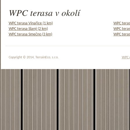
WPC terasa v okolí
WPC terasa Vinařice (1 km)
WPC teras
WPC terasa Slaný (2 km)
WPC teras
WPC terasa Smečno (3 km)
WPC teras
Copyright © 2014, TerrainEco, s.r.o.
WPC 