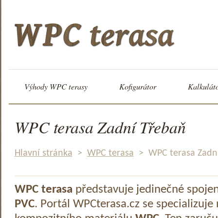
Výhody WPC terasy
Kofigurátor
Kalkulát
WPC terasa Zadní Třebaň
Hlavní stránka
>
WPC terasa
>
WPC terasa Zadn
WPC terasa
představuje jedinečné spoje
PVC
. Portál WPCterasa.cz se specializuje