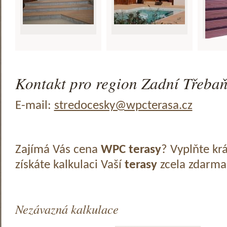
Kontakt pro region Zadní Třebaň
E-mail:
stredocesky@wpcterasa.cz
Zajímá Vás cena
WPC terasy
? Vyplňte kr
získáte kalkulaci Vaší
terasy
zcela zdarma
Nezávazná kalkulace