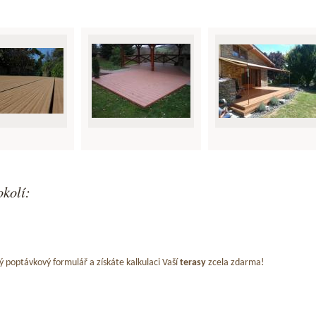
okolí:
ý poptávkový formulář a získáte kalkulaci Vaší
terasy
zcela zdarma!