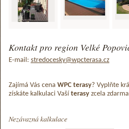
Kontakt pro region Velké Popovic
E-mail:
stredocesky@wpcterasa.cz
Zajímá Vás cena
WPC terasy
? Vyplňte kr
získáte kalkulaci Vaší
terasy
zcela zdarma
Nezávazná kalkulace