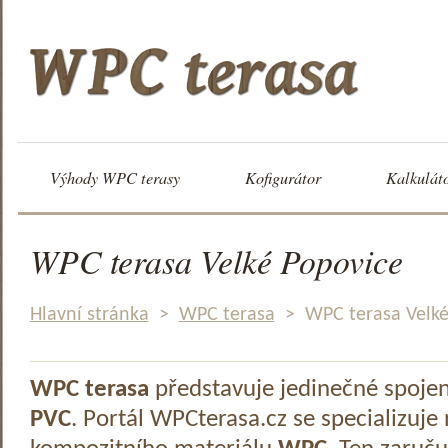
Výhody WPC terasy
Kofigurátor
Kalkulát
WPC terasa Velké Popovice
Hlavní stránka
>
WPC terasa
>
WPC terasa Velké
WPC terasa
představuje jedinečné spoje
PVC
. Portál WPCterasa.cz se specializuje