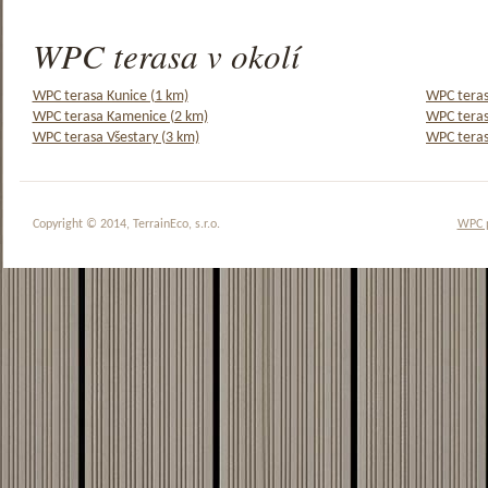
WPC terasa v okolí
WPC terasa Kunice (1 km)
WPC teras
WPC terasa Kamenice (2 km)
WPC teras
WPC terasa Všestary (3 km)
WPC teras
Copyright © 2014, TerrainEco, s.r.o.
WPC 