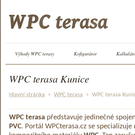
Výhody WPC terasy
Kofigurátor
Kalkulát
WPC terasa Kunice
Hlavní stránka
>
WPC terasa
>
WPC terasa Kuni
WPC terasa
představuje jedinečné spoje
PVC
. Portál WPCterasa.cz se specializuje