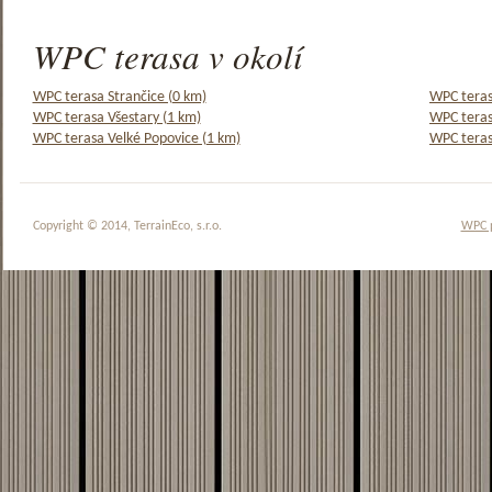
WPC terasa v okolí
WPC terasa Strančice (0 km)
WPC teras
WPC terasa Všestary (1 km)
WPC teras
WPC terasa Velké Popovice (1 km)
WPC teras
Copyright © 2014, TerrainEco, s.r.o.
WPC 