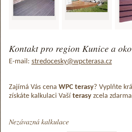
Kontakt pro region Kunice a oko
E-mail:
stredocesky@wpcterasa.cz
Zajímá Vás cena
WPC terasy
? Vyplňte kr
získáte kalkulaci Vaší
terasy
zcela zdarma
Nezávazná kalkulace