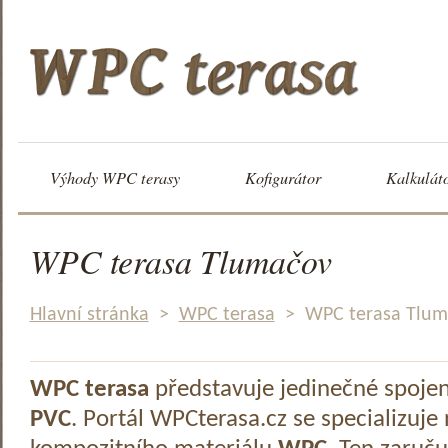
Výhody WPC terasy
Kofigurátor
Kalkulát
WPC terasa Tlumačov
Hlavní stránka
>
WPC terasa
>
WPC terasa Tlum
WPC terasa
představuje jedinečné spoje
PVC
. Portál WPCterasa.cz se specializuje