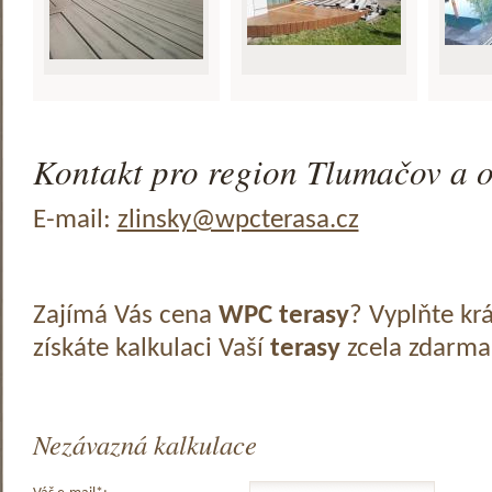
Kontakt pro region Tlumačov a o
E-mail:
zlinsky@wpcterasa.cz
Zajímá Vás cena
WPC terasy
? Vyplňte kr
získáte kalkulaci Vaší
terasy
zcela zdarma
Nezávazná kalkulace