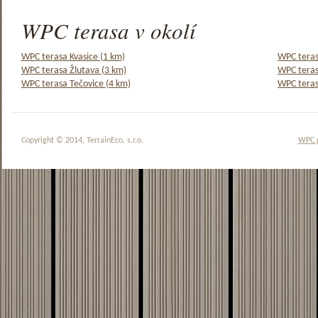
WPC terasa v okolí
WPC terasa Kvasice (1 km)
WPC teras
WPC terasa Žlutava (3 km)
WPC teras
WPC terasa Tečovice (4 km)
WPC teras
Copyright © 2014, TerrainEco, s.r.o.
WPC 