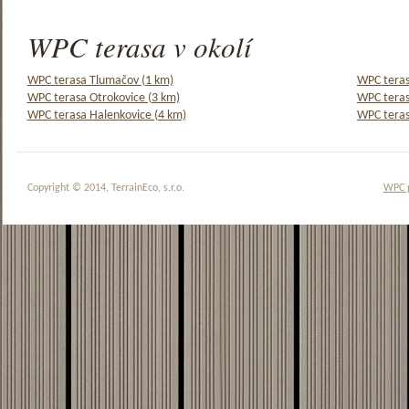
WPC terasa v okolí
WPC terasa Tlumačov (1 km)
WPC teras
WPC terasa Otrokovice (3 km)
WPC teras
WPC terasa Halenkovice (4 km)
WPC teras
Copyright © 2014, TerrainEco, s.r.o.
WPC 