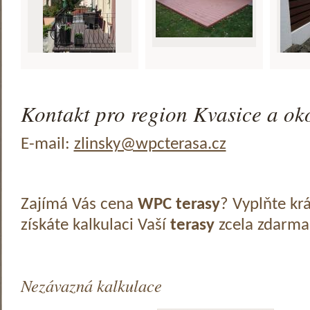
Kontakt pro region Kvasice a oko
E-mail:
zlinsky@wpcterasa.cz
Zajímá Vás cena
WPC terasy
? Vyplňte kr
získáte kalkulaci Vaší
terasy
zcela zdarma
Nezávazná kalkulace