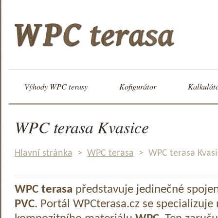
Výhody WPC terasy
Kofigurátor
Kalkulát
WPC terasa Kvasice
Hlavní stránka
>
WPC terasa
>
WPC terasa Kvasi
WPC terasa
představuje jedinečné spoje
PVC
. Portál WPCterasa.cz se specializuje