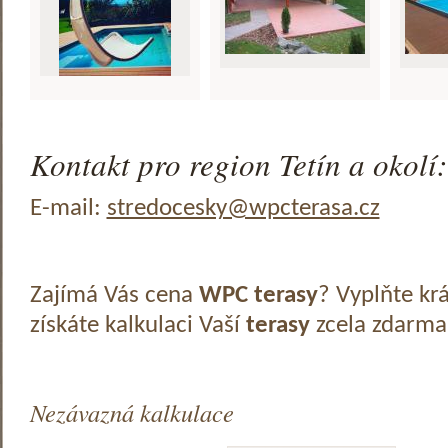
Kontakt pro region Tetín a okolí:
E-mail:
stredocesky@wpcterasa.cz
Zajímá Vás cena
WPC terasy
? Vyplňte kr
získáte kalkulaci Vaší
terasy
zcela zdarma
Nezávazná kalkulace