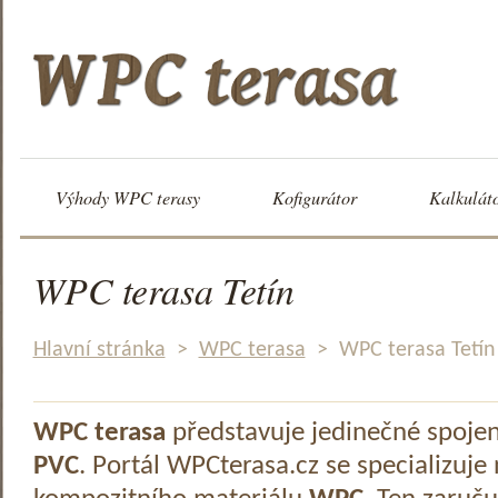
Výhody WPC terasy
Kofigurátor
Kalkulát
WPC terasa Tetín
Hlavní stránka
>
WPC terasa
>
WPC terasa Tetín
WPC terasa
představuje jedinečné spoje
PVC
. Portál WPCterasa.cz se specializuje