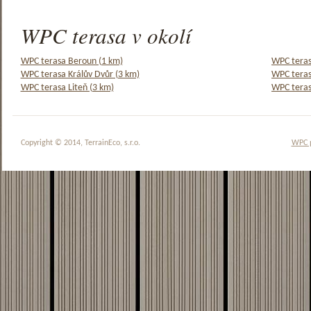
WPC terasa v okolí
WPC terasa Beroun (1 km)
WPC teras
WPC terasa Králův Dvůr (3 km)
WPC teras
WPC terasa Liteň (3 km)
WPC teras
Copyright © 2014, TerrainEco, s.r.o.
WPC 