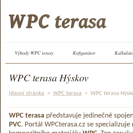
Výhody WPC terasy
Kofigurátor
Kalkulát
WPC terasa Hýskov
Hlavní stránka
>
WPC terasa
>
WPC terasa Hýsk
WPC terasa
představuje jedinečné spoje
PVC
. Portál WPCterasa.cz se specializuje