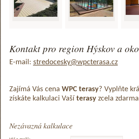
Kontakt pro region Hýskov a oko
E-mail:
stredocesky@wpcterasa.cz
Zajímá Vás cena
WPC terasy
? Vyplňte kr
získáte kalkulaci Vaší
terasy
zcela zdarma
Nezávazná kalkulace