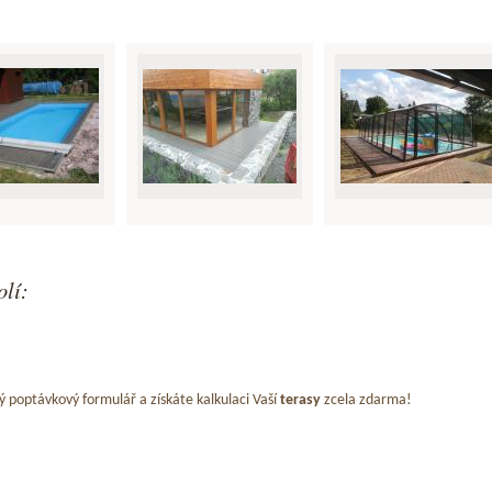
olí:
ý poptávkový formulář a získáte kalkulaci Vaší
terasy
zcela zdarma!