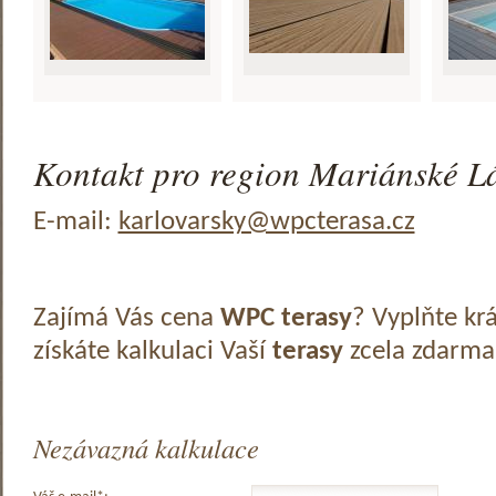
Kontakt pro region Mariánské Lá
E-mail:
karlovarsky@wpcterasa.cz
Zajímá Vás cena
WPC terasy
? Vyplňte kr
získáte kalkulaci Vaší
terasy
zcela zdarma
Nezávazná kalkulace