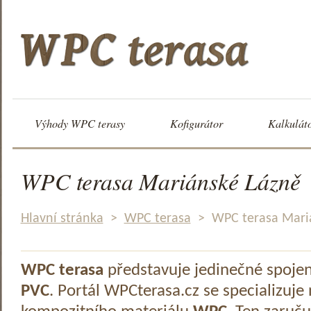
Výhody WPC terasy
Kofigurátor
Kalkulát
WPC terasa Mariánské Lázně
Hlavní stránka
>
WPC terasa
>
WPC terasa Mari
WPC terasa
představuje jedinečné spoje
PVC
. Portál WPCterasa.cz se specializuje