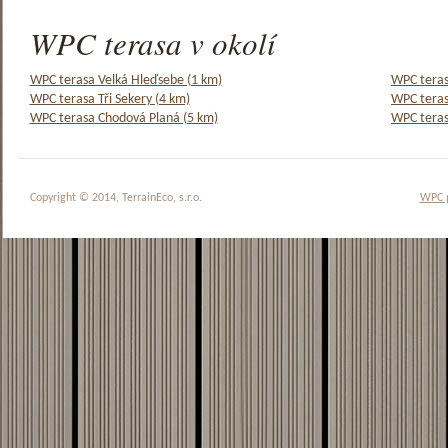
WPC terasa v okolí
WPC terasa Velká Hleďsebe (1 km)
WPC teras
WPC terasa Tři Sekery (4 km)
WPC teras
WPC terasa Chodová Planá (5 km)
WPC teras
Copyright © 2014, TerrainEco, s.r.o.
WPC 