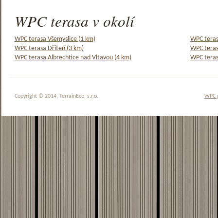
WPC terasa v okolí
WPC terasa Všemyslice (1 km)
WPC teras
WPC terasa Dříteň (3 km)
WPC teras
WPC terasa Albrechtice nad Vltavou (4 km)
WPC teras
Copyright © 2014, TerrainEco, s.r.o.
WPC 