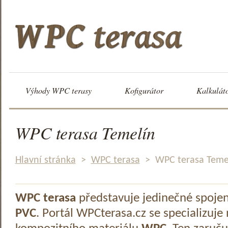
Výhody WPC terasy
Kofigurátor
Kalkulát
WPC terasa Temelín
Hlavní stránka
>
WPC terasa
>
WPC terasa Teme
WPC terasa
představuje jedinečné spoje
PVC
. Portál WPCterasa.cz se specializuje