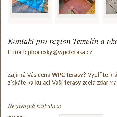
Kontakt pro region Temelín a oko
E-mail:
jihocesky@wpcterasa.cz
Zajímá Vás cena
WPC terasy
? Vyplňte kr
získáte kalkulaci Vaší
terasy
zcela zdarma
Nezávazná kalkulace