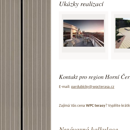
Ukázky realizací
Kontakt pro region Horní Čer
E-mail:
pardubicky@wpcterasa.cz
Zajímá Vás cena
WPC terasy
? Vyplňte krátk
Nezávazná kalkulace