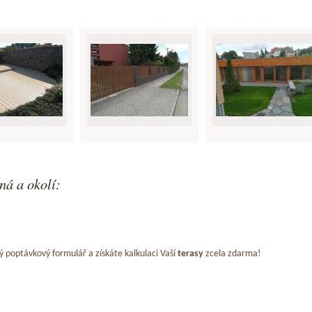
ná a okolí:
ý poptávkový formulář a získáte kalkulaci Vaší
terasy
zcela zdarma!