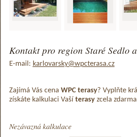
Kontakt pro region Staré Sedlo a
E-mail:
karlovarsky@wpcterasa.cz
Zajímá Vás cena
WPC terasy
? Vyplňte kr
získáte kalkulaci Vaší
terasy
zcela zdarma
Nezávazná kalkulace