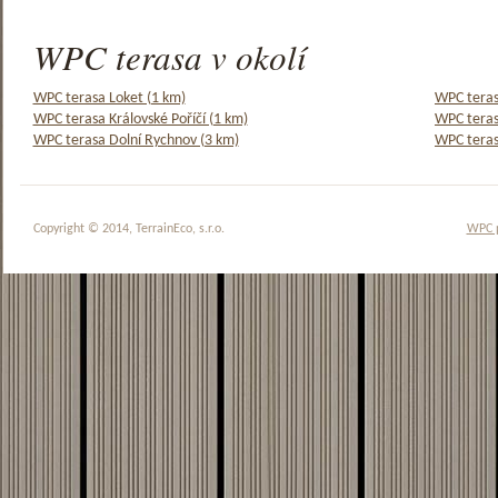
WPC terasa v okolí
WPC terasa Loket (1 km)
WPC teras
WPC terasa Královské Poříčí (1 km)
WPC teras
WPC terasa Dolní Rychnov (3 km)
WPC teras
Copyright © 2014, TerrainEco, s.r.o.
WPC 