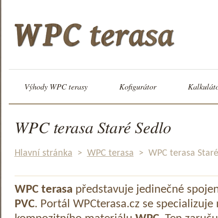
Výhody WPC terasy
Kofigurátor
Kalkulát
WPC terasa Staré Sedlo
Hlavní stránka
>
WPC terasa
>
WPC terasa Staré
WPC terasa
představuje jedinečné spoje
PVC
. Portál WPCterasa.cz se specializuje