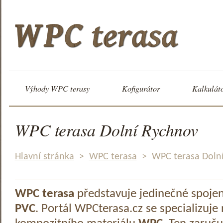
Výhody WPC terasy
Kofigurátor
Kalkulát
WPC terasa Dolní Rychnov
Hlavní stránka
>
WPC terasa
>
WPC terasa Doln
WPC terasa
představuje jedinečné spoje
PVC
. Portál WPCterasa.cz se specializuje