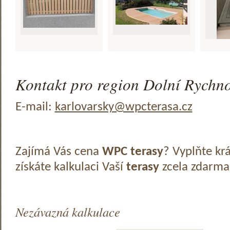
Kontakt pro region Dolní Rychno
E-mail:
karlovarsky@wpcterasa.cz
Zajímá Vás cena
WPC terasy
? Vyplňte kr
získáte kalkulaci Vaší
terasy
zcela zdarma
Nezávazná kalkulace