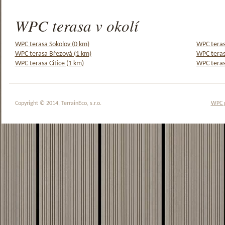
WPC terasa v okolí
WPC terasa Sokolov (0 km)
WPC teras
WPC terasa Březová (1 km)
WPC teras
WPC terasa Citice (1 km)
WPC teras
Copyright © 2014, TerrainEco, s.r.o.
WPC 