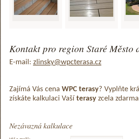
Kontakt pro region Staré Město a
E-mail:
zlinsky@wpcterasa.cz
Zajímá Vás cena
WPC terasy
? Vyplňte kr
získáte kalkulaci Vaší
terasy
zcela zdarma
Nezávazná kalkulace