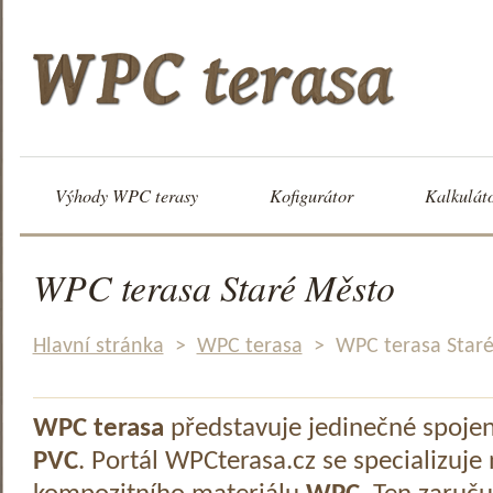
Výhody WPC terasy
Kofigurátor
Kalkulát
WPC terasa Staré Město
Hlavní stránka
>
WPC terasa
>
WPC terasa Star
WPC terasa
představuje jedinečné spoje
PVC
. Portál WPCterasa.cz se specializuje