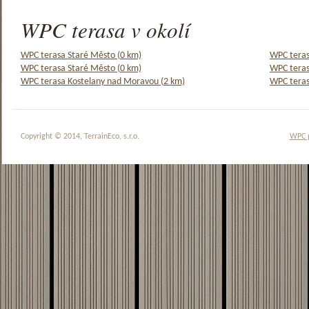
WPC terasa v okolí
WPC terasa Staré Město (0 km)
WPC teras
WPC terasa Staré Město (0 km)
WPC teras
WPC terasa Kostelany nad Moravou (2 km)
WPC teras
Copyright © 2014, TerrainEco, s.r.o.
WPC 