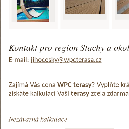
Kontakt pro region Stachy a okol
E-mail:
jihocesky@wpcterasa.cz
Zajímá Vás cena
WPC terasy
? Vyplňte kr
získáte kalkulaci Vaší
terasy
zcela zdarma
Nezávazná kalkulace