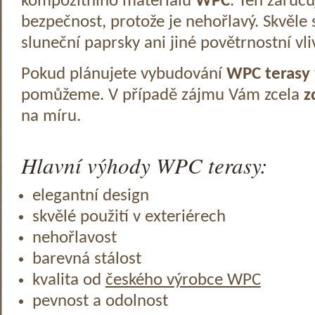
kompozitního materiálu
WPC
. Ten zaruč
bezpečnost, protože je nehořlavý. Skvěle 
sluneční paprsky ani jiné povětrnostní vli
Pokud plánujete vybudování
WPC terasy
pomůžeme. V případě zájmu Vám zcela
z
na míru.
Hlavní výhody WPC terasy:
elegantní design
skvělé použití v exteriérech
nehořlavost
barevná stálost
kvalita od
českého výrobce WPC
pevnost a odolnost