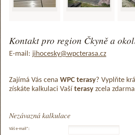
Kontakt pro region Čkyně a okol
E-mail:
jihocesky@wpcterasa.cz
Zajímá Vás cena
WPC terasy
? Vyplňte kr
získáte kalkulaci Vaší
terasy
zcela zdarma
Nezávazná kalkulace
Váš e-mail*: