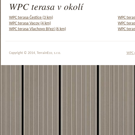
WPC terasa v okolí
WPC terasa Čestice (3 km)
WPC teras
WPC terasa Vacov (4 km)
WPC teras
WPC terasa Vlachovo Březí (6 km)
WPC teras
Copyright © 2014, TerrainEco, s.r.o.
WPC 