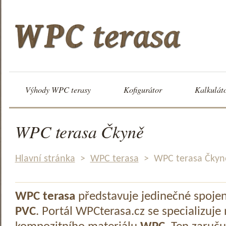
Výhody WPC terasy
Kofigurátor
Kalkulát
WPC terasa Čkyně
Hlavní stránka
>
WPC terasa
>
WPC terasa Čkyn
WPC terasa
představuje jedinečné spoje
PVC
. Portál WPCterasa.cz se specializuje