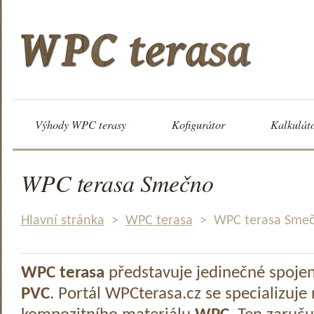
Výhody WPC terasy
Kofigurátor
Kalkulát
WPC terasa Smečno
Hlavní stránka
>
WPC terasa
>
WPC terasa Sme
WPC terasa
představuje jedinečné spoje
PVC
. Portál WPCterasa.cz se specializuje