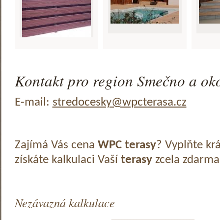
Kontakt pro region Smečno a oko
E-mail:
stredocesky@wpcterasa.cz
Zajímá Vás cena
WPC terasy
? Vyplňte kr
získáte kalkulaci Vaší
terasy
zcela zdarma
Nezávazná kalkulace