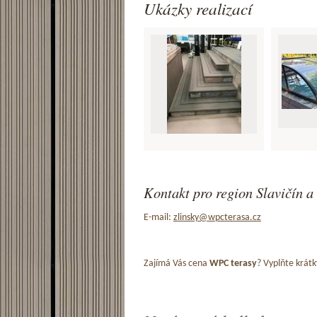
Ukázky realizací
Kontakt pro region Slavičín a 
E-mail:
zlinsky@wpcterasa.cz
Zajímá Vás cena
WPC terasy
? Vyplňte krátk