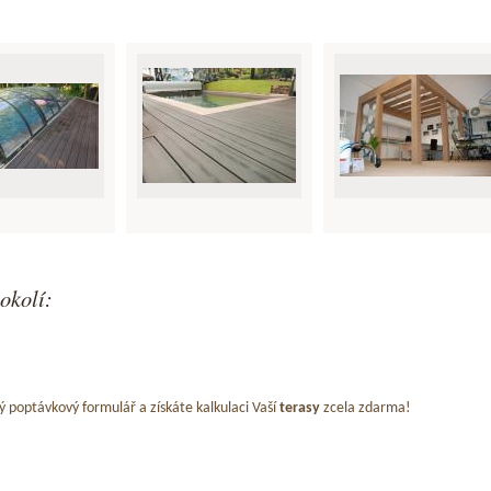
okolí:
ý poptávkový formulář a získáte kalkulaci Vaší
terasy
zcela zdarma!