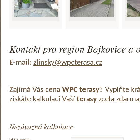
Kontakt pro region Bojkovice a o
E-mail:
zlinsky@wpcterasa.cz
Zajímá Vás cena
WPC terasy
? Vyplňte kr
získáte kalkulaci Vaší
terasy
zcela zdarma
Nezávazná kalkulace