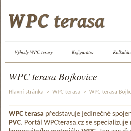
Výhody WPC terasy
Kofigurátor
Kalkulát
WPC terasa Bojkovice
Hlavní stránka
>
WPC terasa
>
WPC terasa Bojko
WPC terasa
představuje jedinečné spoje
PVC
. Portál WPCterasa.cz se specializuje