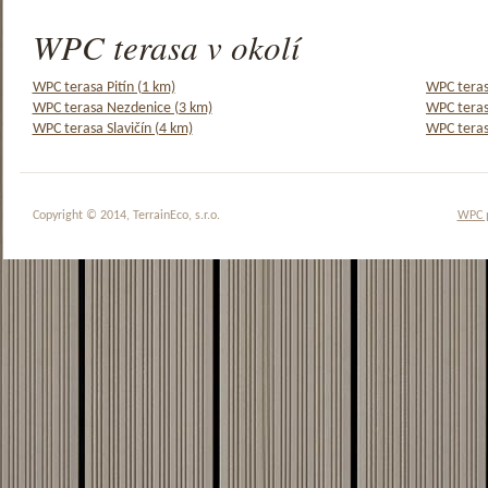
WPC terasa v okolí
WPC terasa Pitín (1 km)
WPC teras
WPC terasa Nezdenice (3 km)
WPC teras
WPC terasa Slavičín (4 km)
WPC teras
Copyright © 2014, TerrainEco, s.r.o.
WPC 