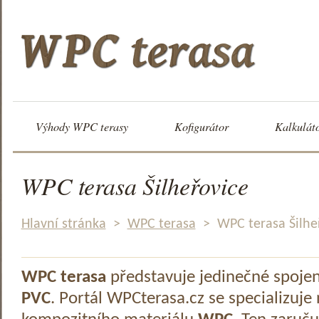
Výhody WPC terasy
Kofigurátor
Kalkulát
WPC terasa Šilheřovice
Hlavní stránka
>
WPC terasa
>
WPC terasa Šilhe
WPC terasa
představuje jedinečné spoje
PVC
. Portál WPCterasa.cz se specializuje