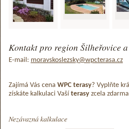
Kontakt pro region Šilheřovice a
E-mail:
moravskoslezsky@wpcterasa.cz
Zajímá Vás cena
WPC terasy
? Vyplňte kr
získáte kalkulaci Vaší
terasy
zcela zdarma
Nezávazná kalkulace