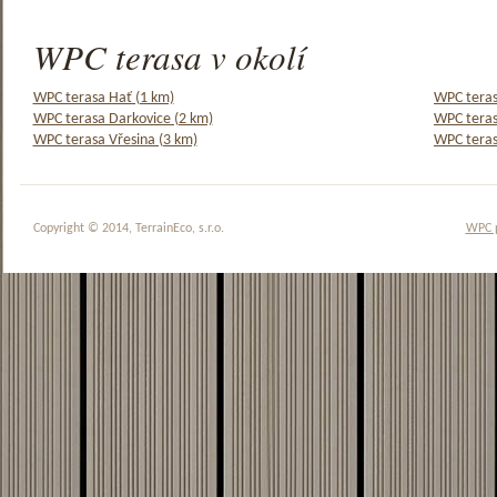
WPC terasa v okolí
WPC terasa Hať (1 km)
WPC teras
WPC terasa Darkovice (2 km)
WPC teras
WPC terasa Vřesina (3 km)
WPC teras
Copyright © 2014, TerrainEco, s.r.o.
WPC 