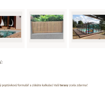
í:
ý poptávkový formulář a získáte kalkulaci Vaší
terasy
zcela zdarma!