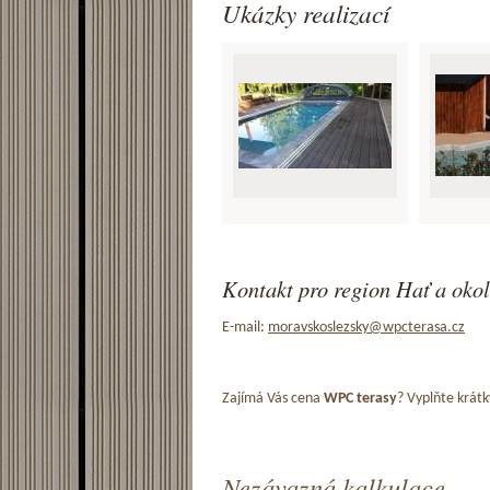
Ukázky realizací
Kontakt pro region Hať a okol
E-mail:
moravskoslezsky@wpcterasa.cz
Zajímá Vás cena
WPC terasy
? Vyplňte krátk
Nezávazná kalkulace