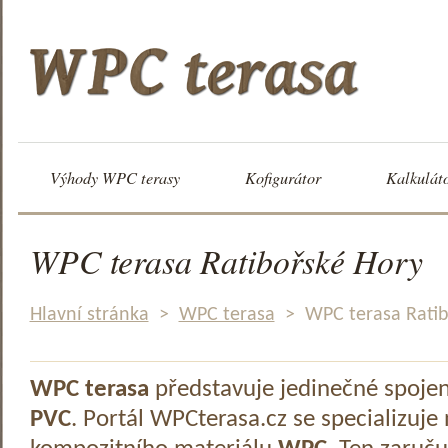
Výhody WPC terasy
Kofigurátor
Kalkulát
WPC terasa Ratibořské Hory
Hlavní stránka
>
WPC terasa
>
WPC terasa Ratib
WPC terasa
představuje jedinečné spoje
PVC
. Portál WPCterasa.cz se specializuje