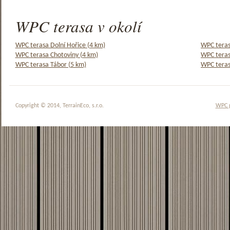
WPC terasa v okolí
WPC terasa Dolní Hořice (4 km)
WPC teras
WPC terasa Chotoviny (4 km)
WPC teras
WPC terasa Tábor (5 km)
WPC teras
Copyright © 2014, TerrainEco, s.r.o.
WPC 