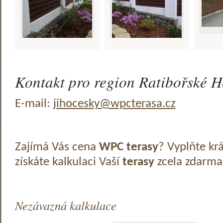
Kontakt pro region Ratibořské H
E-mail:
jihocesky@wpcterasa.cz
Zajímá Vás cena
WPC terasy
? Vyplňte kr
získáte kalkulaci Vaší
terasy
zcela zdarma
Nezávazná kalkulace