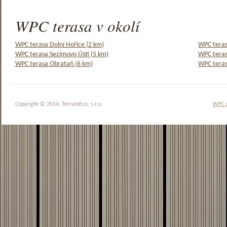
WPC terasa v okolí
WPC terasa Dolní Hořice (2 km)
WPC teras
WPC terasa Sezimovo Ústí (5 km)
WPC teras
WPC terasa Obrataň (6 km)
WPC teras
Copyright © 2014, TerrainEco, s.r.o.
WPC 