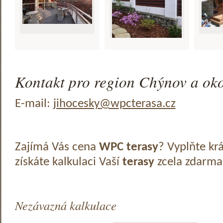
Kontakt pro region Chýnov a oko
E-mail:
jihocesky@wpcterasa.cz
Zajímá Vás cena
WPC terasy
? Vyplňte kr
získáte kalkulaci Vaší
terasy
zcela zdarma
Nezávazná kalkulace