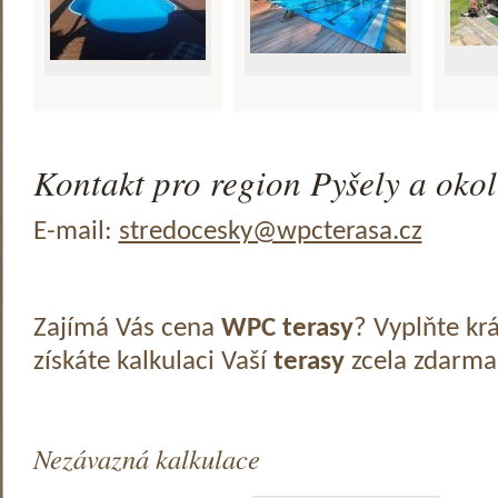
Kontakt pro region Pyšely a okol
E-mail:
stredocesky@wpcterasa.cz
Zajímá Vás cena
WPC terasy
? Vyplňte kr
získáte kalkulaci Vaší
terasy
zcela zdarma
Nezávazná kalkulace