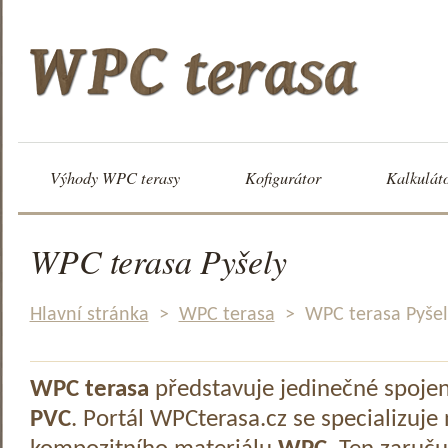
Výhody WPC terasy
Kofigurátor
Kalkulát
WPC terasa Pyšely
Hlavní stránka
>
WPC terasa
>
WPC terasa Pyšel
WPC terasa
představuje jedinečné spoje
PVC
. Portál WPCterasa.cz se specializuje