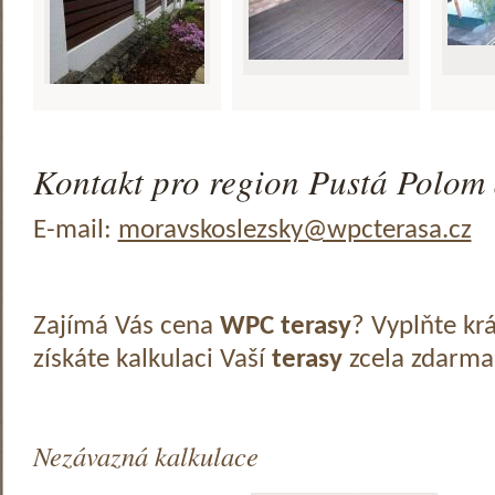
Kontakt pro region Pustá Polom 
E-mail:
moravskoslezsky@wpcterasa.cz
Zajímá Vás cena
WPC terasy
? Vyplňte kr
získáte kalkulaci Vaší
terasy
zcela zdarma
Nezávazná kalkulace