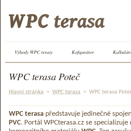
Výhody WPC terasy
Kofigurátor
Kalkulát
WPC terasa Poteč
Hlavní stránka
>
WPC terasa
>
WPC terasa Pote
WPC terasa
představuje jedinečné spoje
PVC
. Portál WPCterasa.cz se specializuje