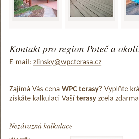
Kontakt pro region Poteč a okolí
E-mail:
zlinsky@wpcterasa.cz
Zajímá Vás cena
WPC terasy
? Vyplňte kr
získáte kalkulaci Vaší
terasy
zcela zdarma
Nezávazná kalkulace