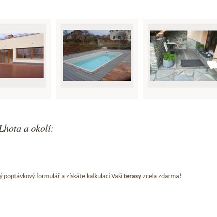
Lhota a okolí:
ý poptávkový formulář a získáte kalkulaci Vaší
terasy
zcela zdarma!