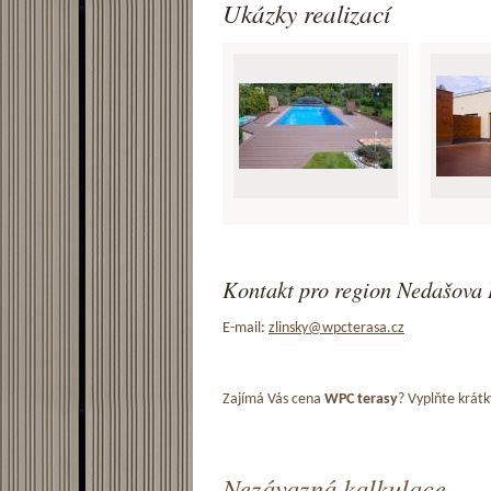
Ukázky realizací
Kontakt pro region Nedašova 
E-mail:
zlinsky@wpcterasa.cz
Zajímá Vás cena
WPC terasy
? Vyplňte krátk
Nezávazná kalkulace