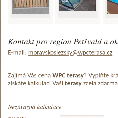
Kontakt pro region Petřvald a ok
E-mail:
moravskoslezsky@wpcterasa.cz
Zajímá Vás cena
WPC terasy
? Vyplňte kr
získáte kalkulaci Vaší
terasy
zcela zdarma
Nezávazná kalkulace