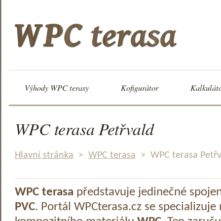
Výhody WPC terasy
Kofigurátor
Kalkulát
WPC terasa Petřvald
Hlavní stránka
>
WPC terasa
>
WPC terasa Petřv
WPC terasa
představuje jedinečné spoje
PVC
. Portál WPCterasa.cz se specializuje