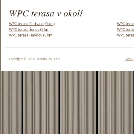
WPC terasa v okolí
WPC terasa Petřvald (0 km)
WPC teras
WPC terasa Šenov (2 km)
WPC teras
WPC terasa Havířov (3 km)
WPC teras
Copyright © 2014, TerrainEco, s.r.o.
WPC 