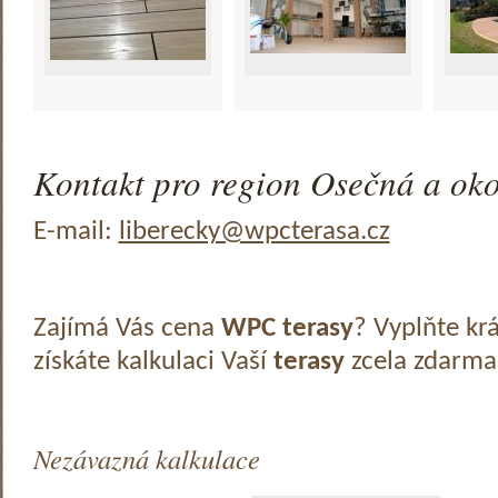
Kontakt pro region Osečná a oko
E-mail:
liberecky@wpcterasa.cz
Zajímá Vás cena
WPC terasy
? Vyplňte kr
získáte kalkulaci Vaší
terasy
zcela zdarma
Nezávazná kalkulace