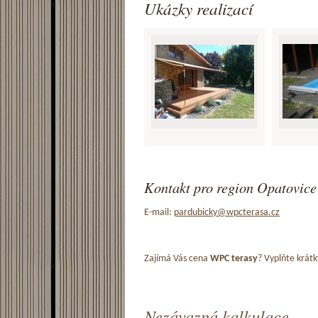
Ukázky realizací
Kontakt pro region Opatovice
E-mail:
pardubicky@wpcterasa.cz
Zajímá Vás cena
WPC terasy
? Vyplňte krátk
Nezávazná kalkulace