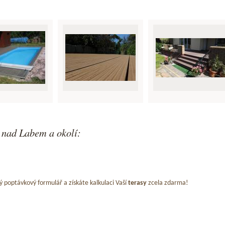
 nad Labem a okolí:
ý poptávkový formulář a získáte kalkulaci Vaší
terasy
zcela zdarma!