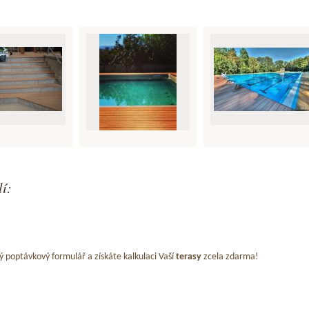
lí:
ý poptávkový formulář a získáte kalkulaci Vaší
terasy
zcela zdarma!