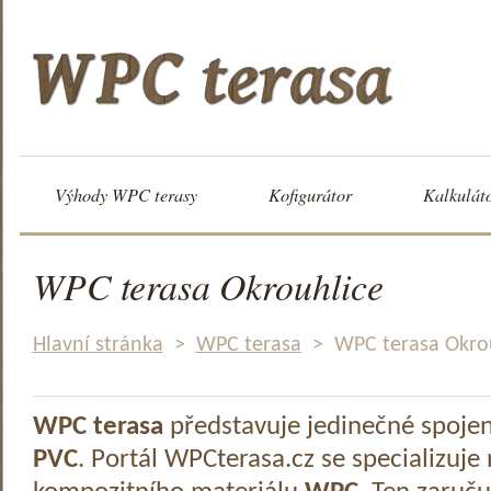
Výhody WPC terasy
Kofigurátor
Kalkulát
WPC terasa Okrouhlice
Hlavní stránka
>
WPC terasa
>
WPC terasa Okro
WPC terasa
představuje jedinečné spoje
PVC
. Portál WPCterasa.cz se specializuje