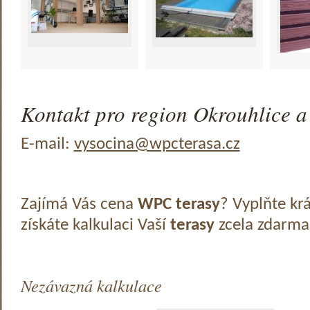
Kontakt pro region Okrouhlice a 
E-mail:
vysocina@wpcterasa.cz
Zajímá Vás cena
WPC terasy
? Vyplňte kr
získáte kalkulaci Vaší
terasy
zcela zdarma
Nezávazná kalkulace