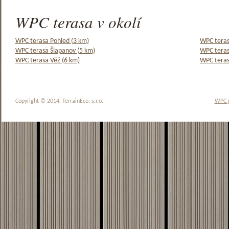
WPC terasa v okolí
WPC terasa Pohled (3 km)
WPC teras
WPC terasa Šlapanov (5 km)
WPC teras
WPC terasa Věž (6 km)
WPC teras
Copyright © 2014, TerrainEco, s.r.o.
WPC 