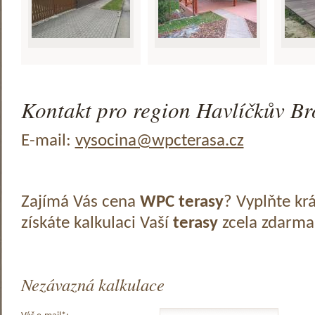
Kontakt pro region Havlíčkův Br
E-mail:
vysocina@wpcterasa.cz
Zajímá Vás cena
WPC terasy
? Vyplňte kr
získáte kalkulaci Vaší
terasy
zcela zdarma
Nezávazná kalkulace