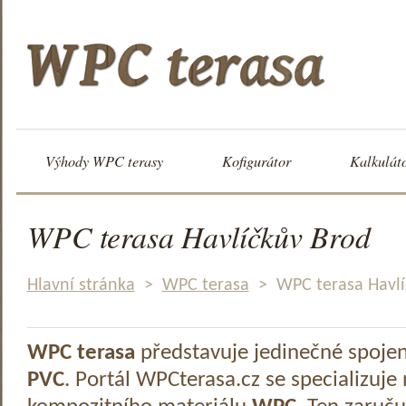
Výhody WPC terasy
Kofigurátor
Kalkulát
WPC terasa Havlíčkův Brod
Hlavní stránka
>
WPC terasa
>
WPC terasa Havlí
WPC terasa
představuje jedinečné spoje
PVC
. Portál WPCterasa.cz se specializuje