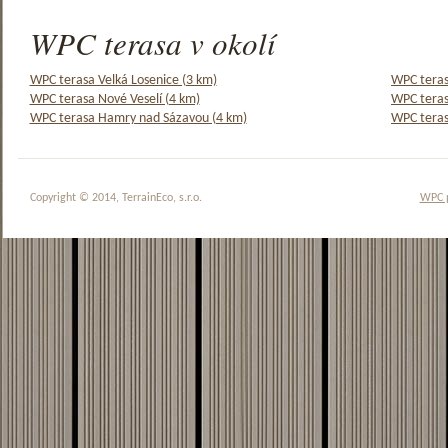
WPC terasa v okolí
WPC terasa Velká Losenice (3 km)
WPC teras
WPC terasa Nové Veselí (4 km)
WPC teras
WPC terasa Hamry nad Sázavou (4 km)
WPC teras
Copyright © 2014, TerrainEco, s.r.o.
WPC 