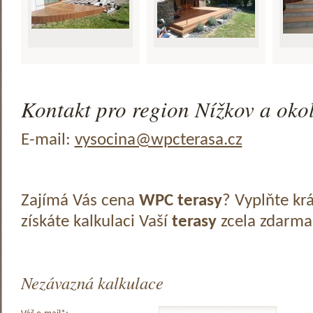
Kontakt pro region Nížkov a okol
E-mail:
vysocina@wpcterasa.cz
Zajímá Vás cena
WPC terasy
? Vyplňte kr
získáte kalkulaci Vaší
terasy
zcela zdarma
Nezávazná kalkulace