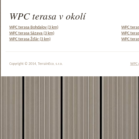
WPC terasa v okolí
WPC terasa Bohdalov (3 km)
WPC teras
WPC terasa Sázava (3 km)
WPC teras
WPC terasa Žďár (3 km)
WPC teras
Copyright © 2014, TerrainEco, s.r.o.
WPC 