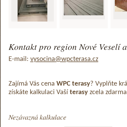
Kontakt pro region Nové Veselí a
E-mail:
vysocina@wpcterasa.cz
Zajímá Vás cena
WPC terasy
? Vyplňte kr
získáte kalkulaci Vaší
terasy
zcela zdarma
Nezávazná kalkulace