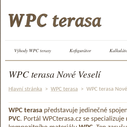
Výhody WPC terasy
Kofigurátor
Kalkulát
WPC terasa Nové Veselí
Hlavní stránka
>
WPC terasa
>
WPC terasa Nové 
WPC terasa
představuje jedinečné spoje
PVC
. Portál WPCterasa.cz se specializuje