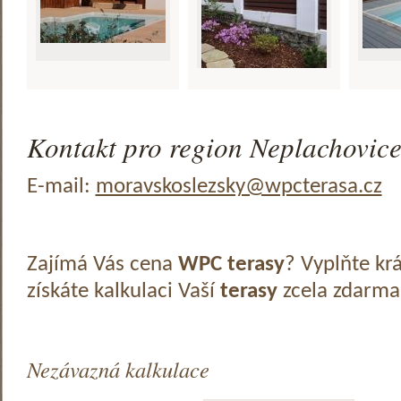
Kontakt pro region Neplachovice
E-mail:
moravskoslezsky@wpcterasa.cz
Zajímá Vás cena
WPC terasy
? Vyplňte kr
získáte kalkulaci Vaší
terasy
zcela zdarma
Nezávazná kalkulace