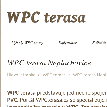
Výhody WPC terasy
Kofigurátor
Kalkulát
WPC terasa Neplachovice
Hlavní stránka
>
WPC terasa
>
WPC terasa Nepl
WPC terasa
představuje jedinečné spoje
PVC
. Portál WPCterasa.cz se specializuje