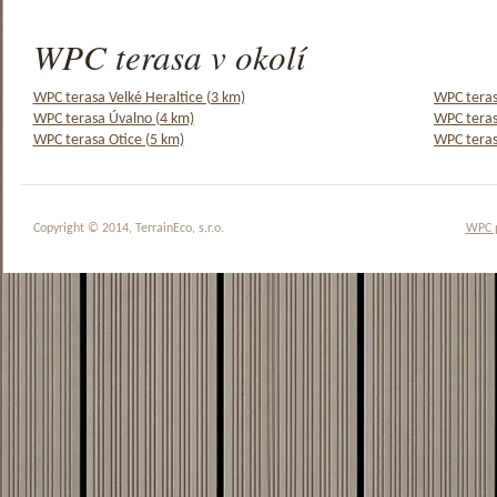
WPC terasa v okolí
WPC terasa Velké Heraltice (3 km)
WPC teras
WPC terasa Úvalno (4 km)
WPC teras
WPC terasa Otice (5 km)
WPC terasa
Copyright © 2014, TerrainEco, s.r.o.
WPC 