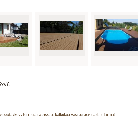
kolí:
ý poptávkový formulář a získáte kalkulaci Vaší
terasy
zcela zdarma!