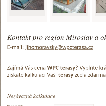
Kontakt pro region Miroslav a ok
E-mail:
jihomoravsky@wpcterasa.cz
Zajímá Vás cena
WPC terasy
? Vyplňte kr
získáte kalkulaci Vaší
terasy
zcela zdarma
Nezávazná kalkulace