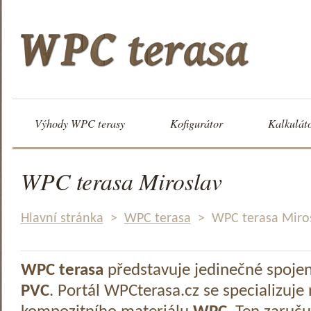
Výhody WPC terasy
Kofigurátor
Kalkulát
WPC terasa Miroslav
Hlavní stránka
>
WPC terasa
>
WPC terasa Miro
WPC terasa
představuje jedinečné spoje
PVC
. Portál WPCterasa.cz se specializuje