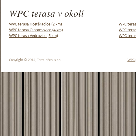
WPC terasa v okolí
WPC terasa Hostěradice (2 km)
WPC teras
WPC terasa Olbramovice (4 km)
WPC teras
WPC terasa Vedrovice (5 km)
WPC teras
Copyright © 2014, TerrainEco, s.r.o.
WPC 