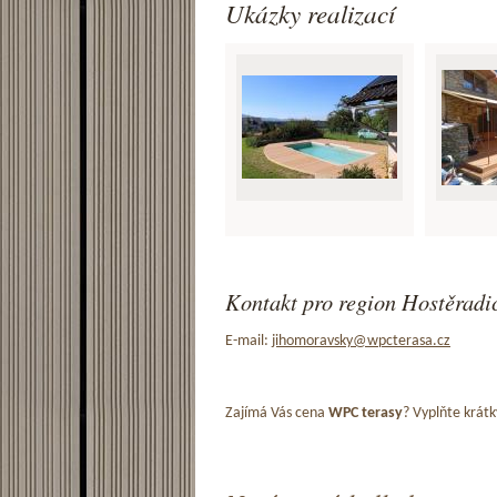
Ukázky realizací
Kontakt pro region Hostěradic
E-mail:
jihomoravsky@wpcterasa.cz
Zajímá Vás cena
WPC terasy
? Vyplňte krátk