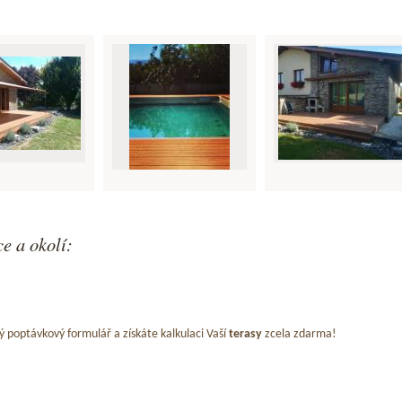
e a okolí:
ý poptávkový formulář a získáte kalkulaci Vaší
terasy
zcela zdarma!